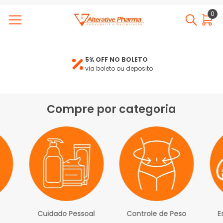
0
5% OFF NO BOLETO
via boleto ou deposito
Compre por categoria
Cuidado Pessoal
Controle de Peso
E