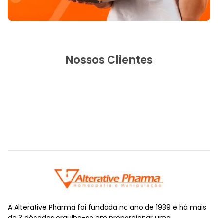
Nossos Clientes
A Alterative Pharma foi fundada no ano de 1989 e há mais
de 3 décadas orgulha-se em proporcionar uma