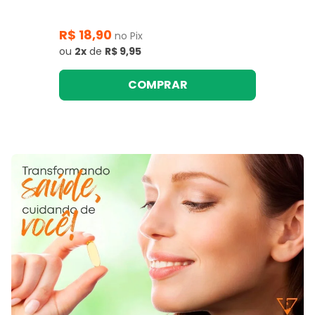
R$ 18,90
no Pix
ou
2x
de
R$ 9,95
COMPRAR