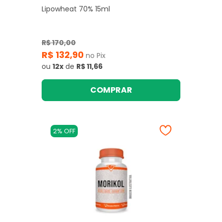
Lipowheat 70% 15ml
R$ 170,00
R$ 132,90
no Pix
ou
12x
de
R$ 11,66
COMPRAR
2% OFF