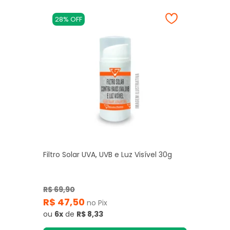
28% OFF
Filtro Solar UVA, UVB e Luz Visível 30g
R$ 69,90
R$ 47,50
no Pix
ou
6x
de
R$ 8,33