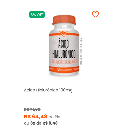
6% OFF
Ácido Hialurônico 100mg
R$ 71,90
R$ 64,48
no Pix
ou
8x
de
R$ 8,48