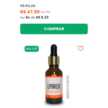
R$ 64,20
R$ 47,50
no Pix
ou
6x
de
R$ 8,33
COMPRAR
18% OFF