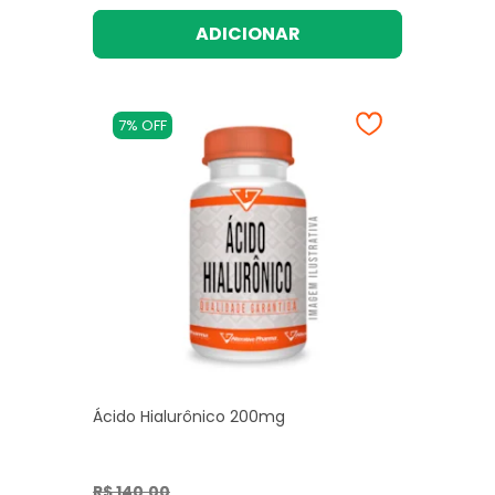
ADICIONAR
7% OFF
Ácido Hialurônico 200mg
R$ 140,00