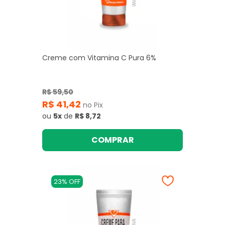
Creme com Vitamina C Pura 6%
R$ 59,50
R$ 41,42
no Pix
ou
5x
de
R$ 8,72
COMPRAR
23% OFF