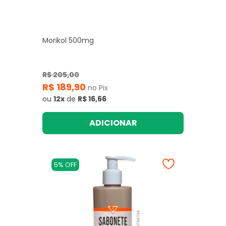
Morikol 500mg
R$ 205,00
R$ 189,90
no Pix
ou
12x
de
R$ 16,66
ADICIONAR
5% OFF