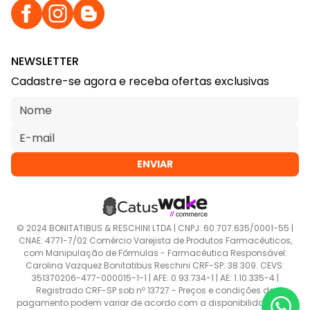
NEWSLETTER
Cadastre-se agora e receba ofertas exclusivas
ENVIAR
© 2024 BONITATIBUS & RESCHINI LTDA | CNPJ: 60.707.635/0001-55 |
CNAE: 4771-7/02 Comércio Varejista de Produtos Farmacêuticos,
com Manipulação de Fórmulas - Farmacêutica Responsável:
Carolina Vazquez Bonitatibus Reschini CRF-SP: 38.309. CEVS:
351370206-477-000015-1-1 | AFE: 0.93.734-1 | AE: 1.10.335-4 |
Registrado CRF-SP sob nº 13727 - Preços e condições de
pagamento podem variar de acordo com a disponibilidade dos