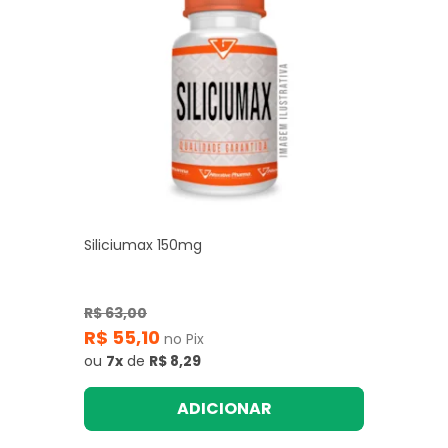
Siliciumax 150mg
R$ 63,00
R$ 55,10
no Pix
ou
7x
de
R$ 8,29
ADICIONAR