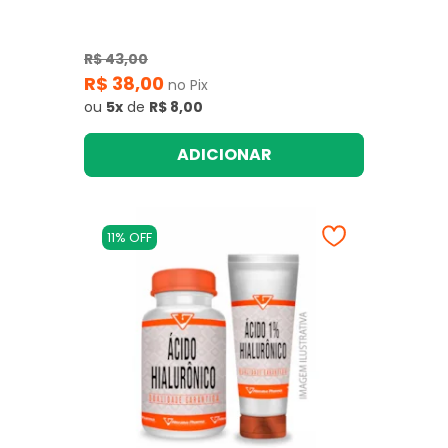
R$ 43,00
R$ 38,00
no Pix
ou
5x
de
R$ 8,00
ADICIONAR
11% OFF