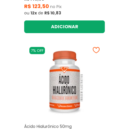
R$ 123,50
no Pix
ou
12x
de
R$ 10,83
ADICIONAR
7% OFF
Ácido Hialurônico 50mg