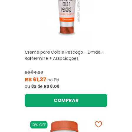
Creme para Colo e Pescoço - Dmae +
Raffermine + Associações
R$ 84,20
R$ 61,37
no Pix
ou
8x
de
R$ 8,08
COMPRAR
13% OFF