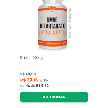
Dmae 100mg
R$ 40,00
R$ 33,16
no Pix
ou
4x
de
R$ 8,72
ADICIONAR