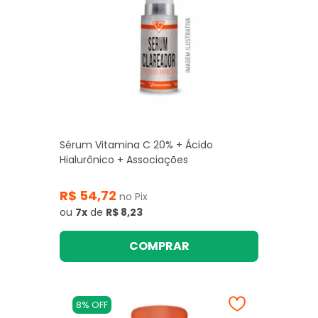
Sérum Vitamina C 20% + Ácido
Hialurônico + Associações
R$ 54,72
no Pix
ou
7x
de
R$ 8,23
COMPRAR
8% OFF