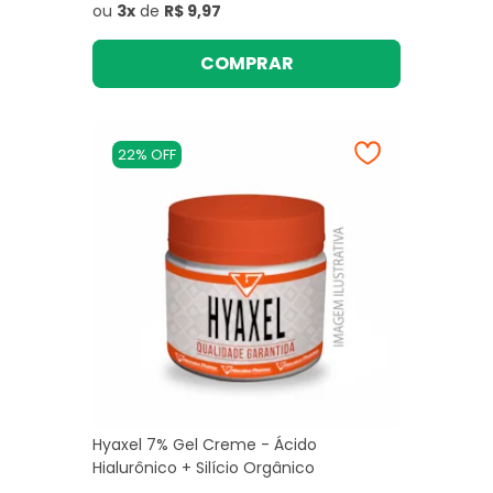
ou
3x
de
R$ 9,97
COMPRAR
22% OFF
Hyaxel 7% Gel Creme - Ácido
Hialurônico + Silício Orgânico