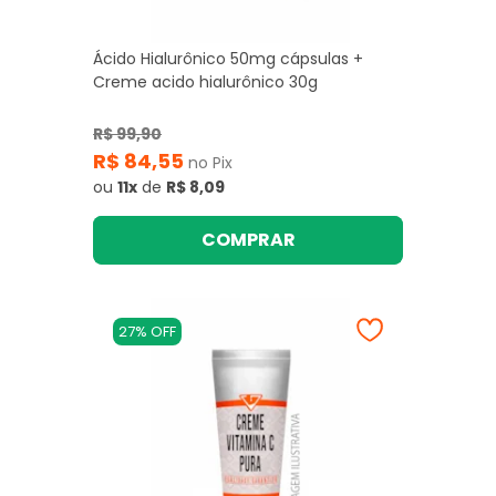
Ácido Hialurônico 50mg cápsulas +
Creme acido hialurônico 30g
R$ 99,90
R$ 84,55
no Pix
ou
11x
de
R$ 8,09
COMPRAR
27% OFF