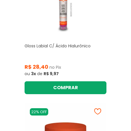
Gloss Labial C/ Ácido Hialurônico
R$ 28,40
no Pix
ou
3x
de
R$ 9,97
COMPRAR
22% OFF