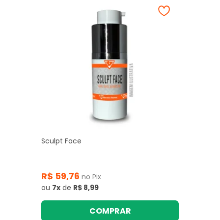
Sculpt Face
R$ 59,76
no Pix
ou
7x
de
R$ 8,99
COMPRAR