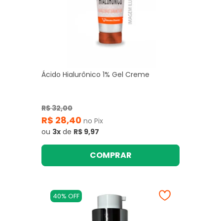
Ácido Hialurônico 1% Gel Creme
R$ 32,00
R$ 28,40
no Pix
ou
3x
de
R$ 9,97
COMPRAR
40% OFF