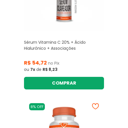
Sérum Vitamina C 20% + Ácido
Hialurônico + Associações
R$ 54,72
no Pix
ou
7x
de
R$ 8,23
COMPRAR
8% OFF