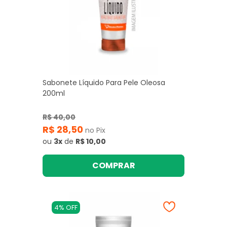
Sabonete Líquido Para Pele Oleosa
200ml
R$ 40,00
R$ 28,50
no Pix
ou
3x
de
R$ 10,00
COMPRAR
4% OFF