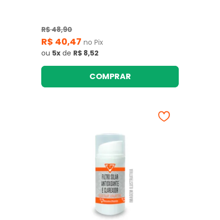
R$ 48,90
R$ 40,47
no Pix
ou
5x
de
R$ 8,52
COMPRAR