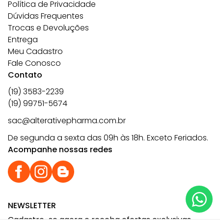
Política de Privacidade
Dúvidas Frequentes
Trocas e Devoluções
Entrega
Meu Cadastro
Fale Conosco
Contato
(19) 3583-2239
(19) 99751-5674
sac@alterativepharma.com.br
De segunda a sexta das 09h às 18h. Exceto Feriados.
Acompanhe nossas redes
NEWSLETTER
Cadastre-se agora e receba ofertas exclusivas