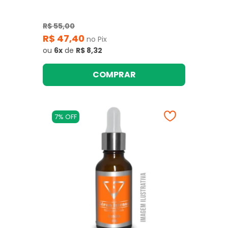
R$ 55,00
R$ 47,40
no Pix
ou
6x
de
R$ 8,32
COMPRAR
7% OFF