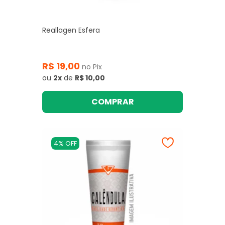
Reallagen Esfera
R$ 19,00
no Pix
ou
2x
de
R$ 10,00
COMPRAR
4% OFF