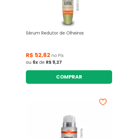
Sérum Redutor de Olheiras
R$ 52,82
no Pix
ou
6x
de
R$ 9,27
COMPRAR