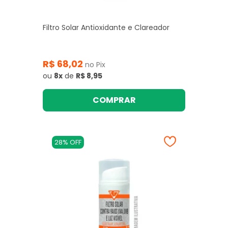
Filtro Solar Antioxidante e Clareador
R$ 68,02
no Pix
ou
8x
de
R$ 8,95
COMPRAR
28% OFF