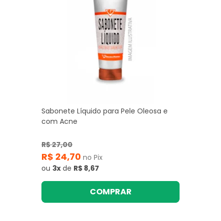
Sabonete Líquido para Pele Oleosa e
com Acne
R$ 27,00
R$ 24,70
no Pix
ou
3x
de
R$ 8,67
COMPRAR