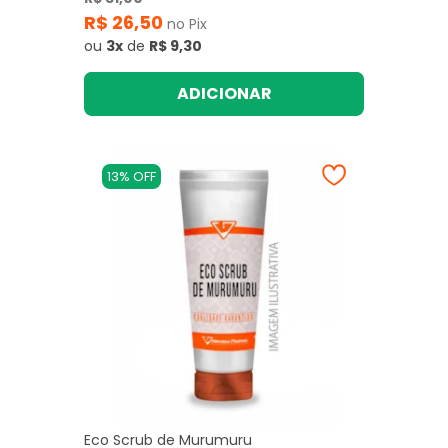
R$ 26,50
no Pix
ou
3x
de
R$ 9,30
ADICIONAR
13% OFF
Eco Scrub de Murumuru