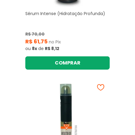
Sérum Intense (Hidratação Profunda)
R$ 70,00
R$ 61,75
no Pix
ou
8x
de
R$ 8,12
COMPRAR