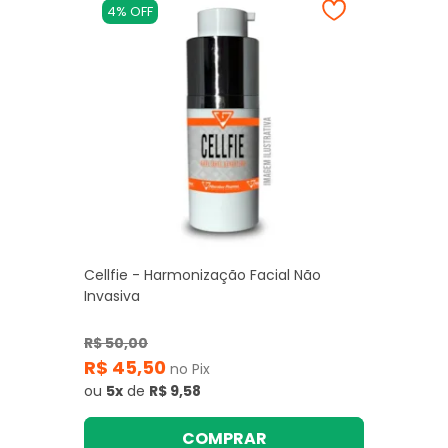
4% OFF
Cellfie - Harmonização Facial Não
Invasiva
R$ 50,00
R$ 45,50
no Pix
ou
5x
de
R$ 9,58
COMPRAR