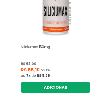
Siliciumax 150mg
R$ 63,00
R$ 55,10
no Pix
ou
7x
de
R$ 8,29
ADICIONAR