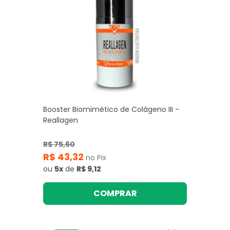
Booster Biomimético de Colágeno III -
Reallagen
R$ 75,60
R$ 43,32
no Pix
ou
5x
de
R$ 9,12
COMPRAR