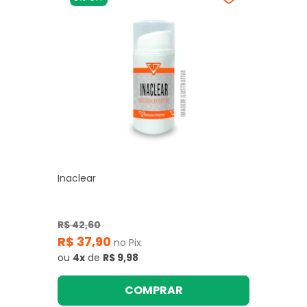
Inaclear
R$ 42,60
R$ 37,90
no Pix
ou
4x
de
R$ 9,98
COMPRAR