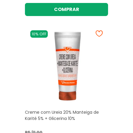
COMPRAR
10% OFF
Creme com Ureia 20% Manteiga de
Karité 5% + Glicerina 10%
R$ 31,00