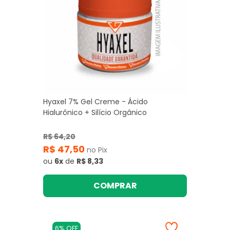
Hyaxel 7% Gel Creme - Ácido
Hialurônico + Silício Orgânico
R$ 64,20
R$ 47,50
no Pix
ou
6x
de
R$ 8,33
COMPRAR
6% OFF