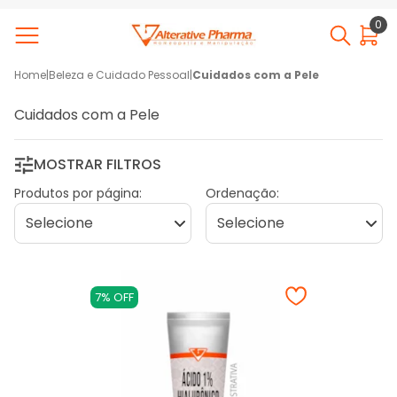
0
Home
|
Beleza e Cuidado Pessoal
|
Cuidados com a Pele
Cuidados com a Pele
MOSTRAR FILTROS
Produtos por página:
Ordenação:
7% OFF