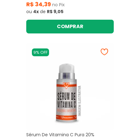
R$ 34,39
no Pix
ou
4x
de
R$ 9,05
COMPRAR
9% OFF
Sérum De Vitamina C Pura 20%