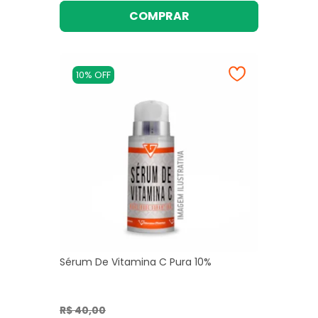
COMPRAR
10% OFF
Sérum De Vitamina C Pura 10%
R$ 40,00