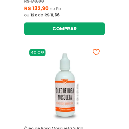
R$ 170,00
R$ 132,90
no Pix
ou
12x
de
R$ 11,66
COMPRAR
4% OFF
Óleo de Rosa Mosqueta 30ml