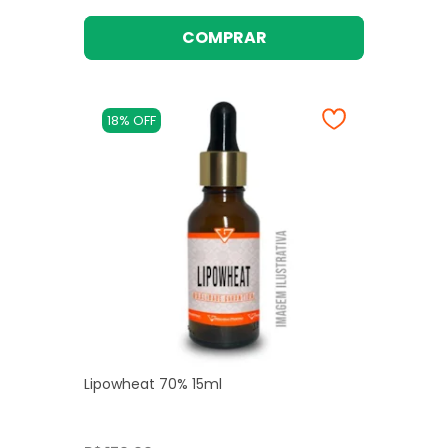
COMPRAR
18% OFF
Lipowheat 70% 15ml