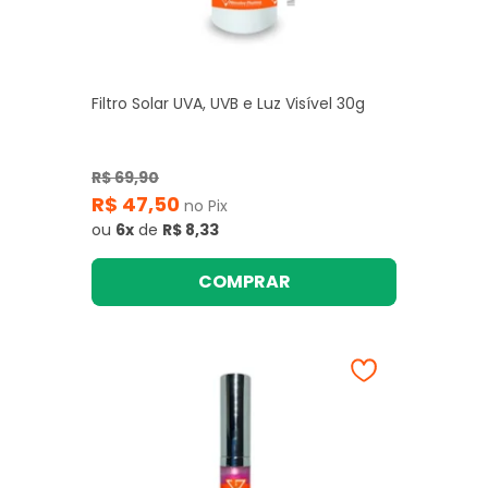
Filtro Solar UVA, UVB e Luz Visível 30g
R$ 69,90
R$ 47,50
no Pix
ou
6x
de
R$ 8,33
COMPRAR