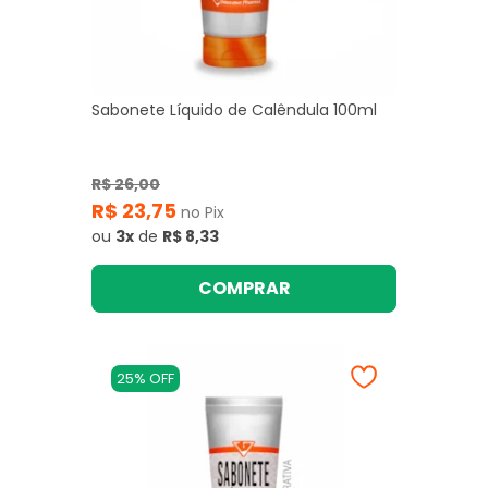
Sabonete Líquido de Calêndula 100ml
R$ 26,00
R$ 23,75
no Pix
ou
3x
de
R$ 8,33
COMPRAR
25% OFF