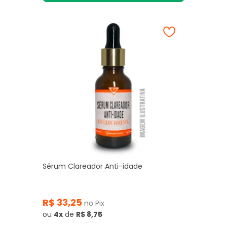
Sérum Clareador Anti-idade
R$ 33,25
no Pix
ou
4x
de
R$ 8,75