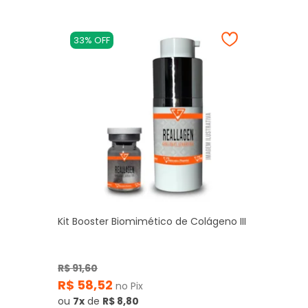
33% OFF
Kit Booster Biomimético de Colágeno III
R$ 91,60
R$ 58,52
no Pix
ou
7x
de
R$ 8,80