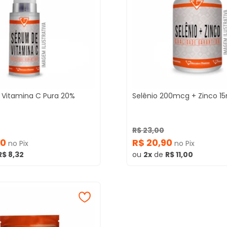
Vitamina C Pura 20%
Selênio 200mcg + Zinco 1
R$ 23,00
40
R$ 20,90
no Pix
no Pix
R$ 8,32
ou
2x
de
R$ 11,00