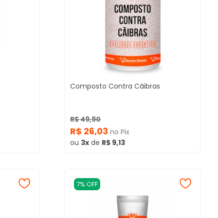
Composto Contra Cãibras
R$ 49,90
R$ 26,03
no Pix
ou
3x
de
R$ 9,13
7% OFF