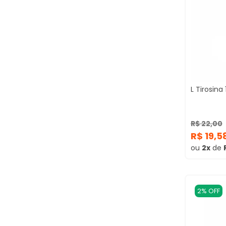
L Tirosin
R$ 22,00
R$ 19,5
ou
2x
de
2% OFF