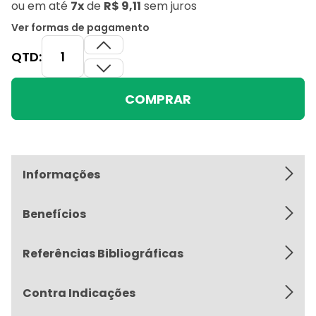
ou
em até
7x
de
R$ 9,11
sem juros
Ver formas de pagamento
QTD:
COMPRAR
Informações
Benefícios
Referências Bibliográficas
Contra Indicações