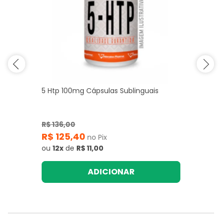
5 Htp 100mg Cápsulas Sublinguais
R$ 136,00
R$ 125,40
no Pix
ou
12x
de
R$ 11,00
ADICIONAR