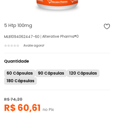
5 Htp 100mg
Alterative Pharma®
0
MLB1094062447-60
Avalie agora!
Quantidade
60 Cápsulas
90 Cápsulas
120 Cápsulas
180 Cápsulas
R$ 74,20
R$ 60,61
no Pix