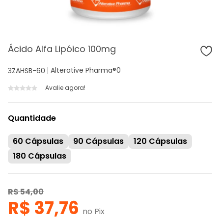
Ácido Alfa Lipóico 100mg
Alterative Pharma®
0
3ZAHSB-60
Avalie agora!
Quantidade
60 Cápsulas
90 Cápsulas
120 Cápsulas
180 Cápsulas
R$ 54,00
R$ 37,76
no Pix