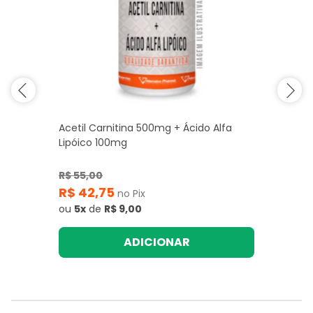
Acetil Carnitina 500mg + Ácido Alfa
Lipóico 100mg
R$ 55,00
R$ 42,75
no Pix
ou
5x
de
R$ 9,00
ADICIONAR