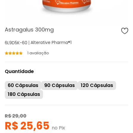
Astragalus 300mg
Alterative Pharma®
1
6L9D5K-60
1 avaliação
Quantidade
60 Cápsulas
90 Cápsulas
120 Cápsulas
180 Cápsulas
R$ 29,00
R$ 25,65
no Pix