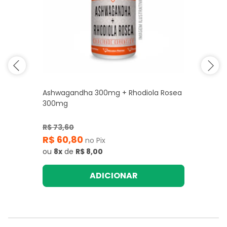
Ashwagandha 300mg + Rhodiola Rosea
300mg
R$ 73,60
R$ 60,80
no Pix
ou
8x
de
R$ 8,00
ADICIONAR