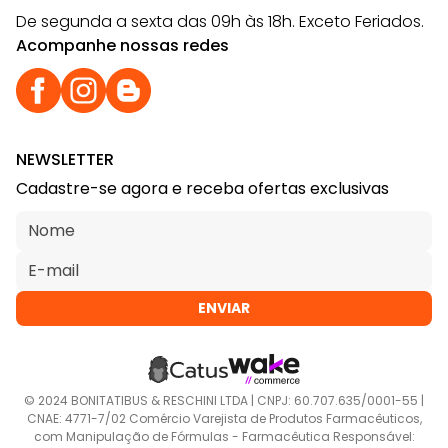
De segunda a sexta das 09h às 18h. Exceto Feriados.
Acompanhe nossas redes
NEWSLETTER
Cadastre-se agora e receba ofertas exclusivas
ENVIAR
© 2024 BONITATIBUS & RESCHINI LTDA | CNPJ: 60.707.635/0001-55 |
CNAE: 4771-7/02 Comércio Varejista de Produtos Farmacêuticos,
com Manipulação de Fórmulas - Farmacêutica Responsável: