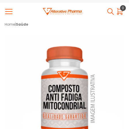
0
Home
|
Saúde