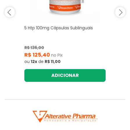
5 Htp 100mg Cápsulas Sublinguais
R$ 136,00
R$ 125,40
no Pix
ou
12x
de
R$ 11,00
ADICIONAR