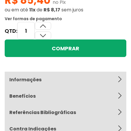
R$ 85,40
no Pix
ou
em até
11x
de
R$ 8,17
sem juros
Ver formas de pagamento
QTD:
COMPRAR
Informações
Benefícios
Referências Bibliográficas
Contra Indicações