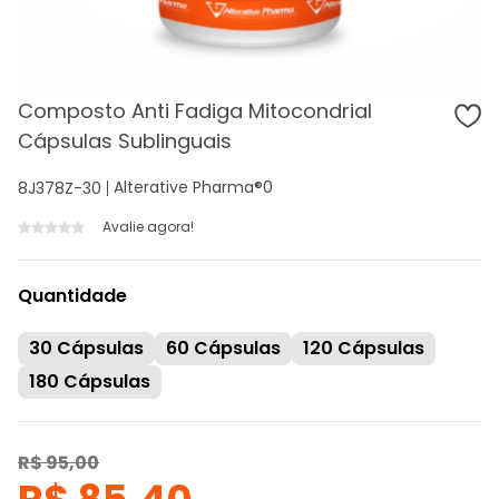
Composto Anti Fadiga Mitocondrial
Cápsulas Sublinguais
Alterative Pharma®
0
8J378Z-30
Avalie agora!
Quantidade
30 Cápsulas
60 Cápsulas
120 Cápsulas
180 Cápsulas
R$ 95,00