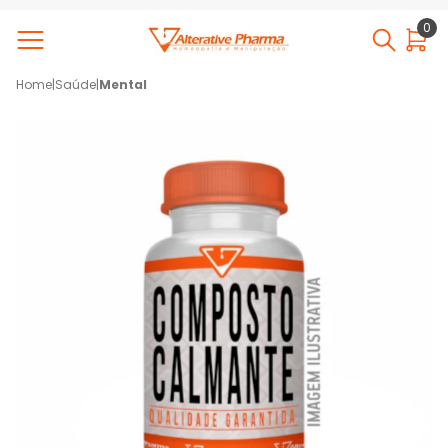
0
Home
|
Saúde
|
Mental