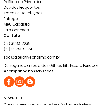
Política de Privacidade
Dúvidas Frequentes
Trocas e Devoluções
Entrega
Meu Cadastro
Fale Conosco
Contato
(19) 3583-2239
(19) 99751-5674
sac@alterativepharma.com.br
De segunda a sexta das 09h às 18h. Exceto Feriados.
Acompanhe nossas redes
NEWSLETTER
Cadastre-se agora e receba ofertas exclusivas