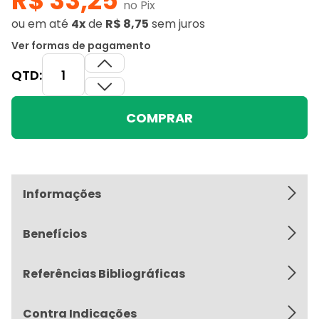
R$ 33,25
no Pix
ou
em até
4x
de
R$ 8,75
sem juros
Ver formas de pagamento
QTD:
COMPRAR
Informações
Benefícios
Referências Bibliográficas
Contra Indicações