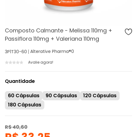
Composto Calmante - Melissa 110mg +
Passiflora 110mg + Valeriana 110mg
Alterative Pharma®
0
3P1T30-60
Avalie agora!
Quantidade
60 Cápsulas
90 Cápsulas
120 Cápsulas
180 Cápsulas
R$ 40,60