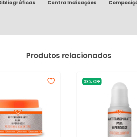
Bibliográficas
Contra Indicações
Composiç
Produtos relacionados
38% OFF