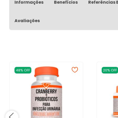
Informações
Benefícios
Referências 
Avaliações
48% OFF
20% OFF