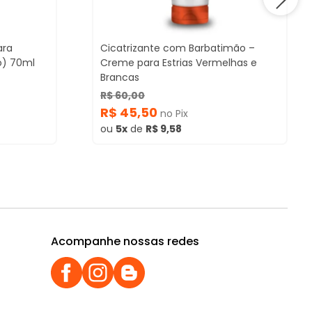
ara
Cicatrizante com Barbatimão –
o) 70ml
Creme para Estrias Vermelhas e
Brancas
R$ 60,00
R$ 45,50
no Pix
ou
5x
de
R$ 9,58
Acompanhe nossas redes