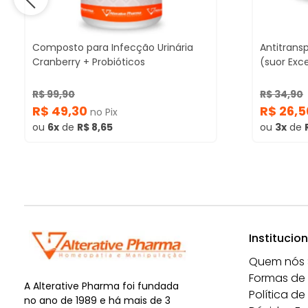
Composto para Infecção Urinária
Antitransp
Cranberry + Probióticos
(suor Exc
R$ 99,90
R$ 34,90
R$ 49,30
R$ 26,
no Pix
ou
6x
de
R$ 8,65
ou
3x
de
Institucion
Quem nós
Formas de
A Alterative Pharma foi fundada
Política de
no ano de 1989 e há mais de 3