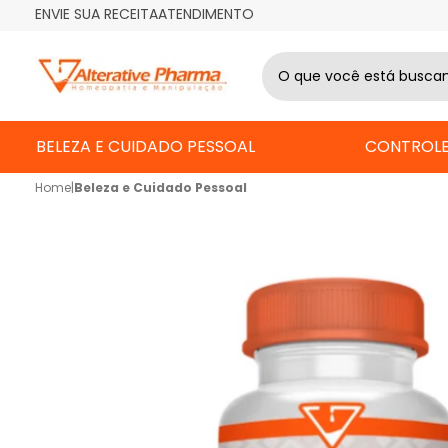
ENVIE SUA RECEITA
ATENDIMENTO
BELEZA E CUIDADO PESSOAL
CONTROLE
Home
|
Beleza e Cuidado Pessoal