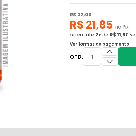
R$ 32,00
R$ 21,85
no Pix
ou
em até
2x
de
R$ 11,50
se
Ver formas de pagamento
QTD: