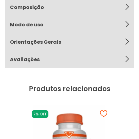
Composição
Modo de uso
Orientações Gerais
Avaliações
Produtos relacionados
7% OFF