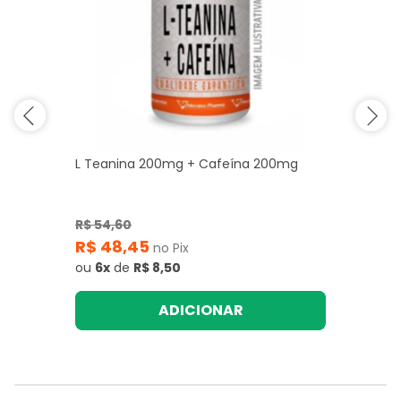
L Teanina 200mg + Cafeína 200mg
R$ 54,60
R$ 48,45
no Pix
ou
6x
de
R$ 8,50
ADICIONAR