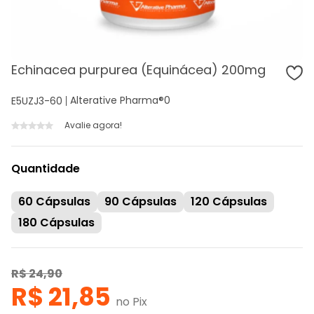
Echinacea purpurea (Equinácea) 200mg
Alterative Pharma®
0
E5UZJ3-60
Avalie agora!
Quantidade
60 Cápsulas
90 Cápsulas
120 Cápsulas
180 Cápsulas
R$ 24,90
R$ 21,85
no Pix