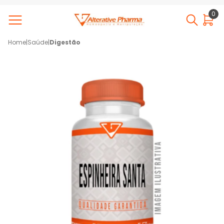
0
Home
|
Saúde
|
Digestão