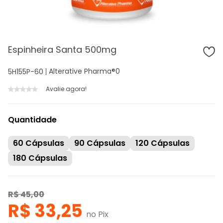
Espinheira Santa 500mg
Alterative Pharma®
0
5H155P-60
Avalie agora!
Quantidade
60 Cápsulas
90 Cápsulas
120 Cápsulas
180 Cápsulas
R$ 45,00
R$ 33,25
no Pix