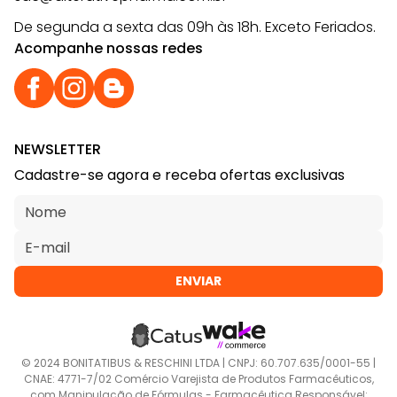
De segunda a sexta das 09h às 18h. Exceto Feriados.
Acompanhe nossas redes
NEWSLETTER
Cadastre-se agora e receba ofertas exclusivas
ENVIAR
© 2024 BONITATIBUS & RESCHINI LTDA | CNPJ: 60.707.635/0001-55 |
CNAE: 4771-7/02 Comércio Varejista de Produtos Farmacêuticos,
com Manipulação de Fórmulas - Farmacêutica Responsável: