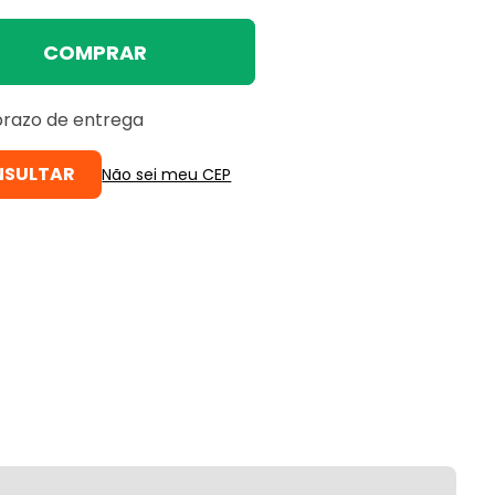
COMPRAR
 prazo de entrega
Não sei meu CEP