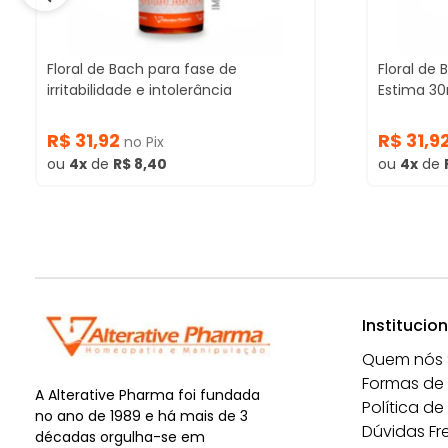
Floral de Bach para fase de
Floral de
irritabilidade e intolerância
Estima 3
R$ 31,92
R$ 31,9
no Pix
ou
4x
de
R$ 8,40
ou
4x
de
Institucion
Quem nós
Formas de
A Alterative Pharma foi fundada
Política de
no ano de 1989 e há mais de 3
Dúvidas Fr
décadas orgulha-se em