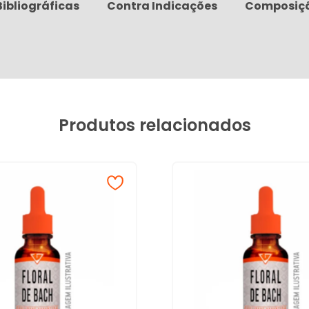
Bibliográficas
Contra Indicações
Composiç
Produtos relacionados