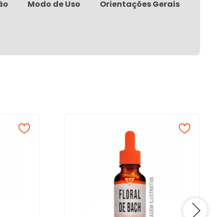
ão
Modo de Uso
Orientações Gerais