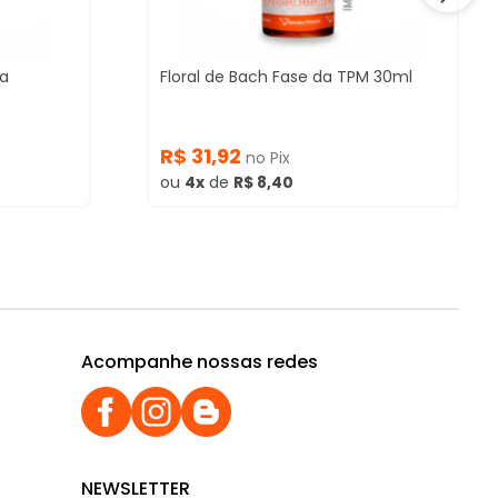
xa
Floral de Bach Fase da TPM 30ml
R$ 31,92
no Pix
ou
4x
de
R$ 8,40
Acompanhe nossas redes
NEWSLETTER