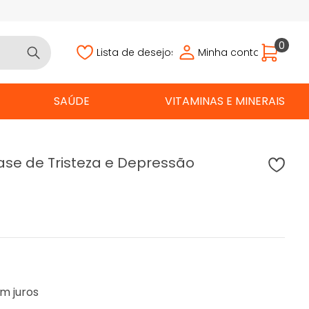
0
Lista de desejos
Minha conta
SAÚDE
VITAMINAS E MINERAIS
fase de Tristeza e Depressão
m juros