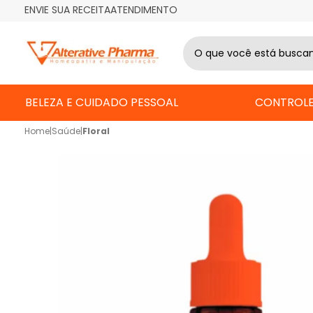
ENVIE SUA RECEITA
ATENDIMENTO
BELEZA E CUIDADO PESSOAL
CONTROLE
Home
|
Saúde
|
Floral