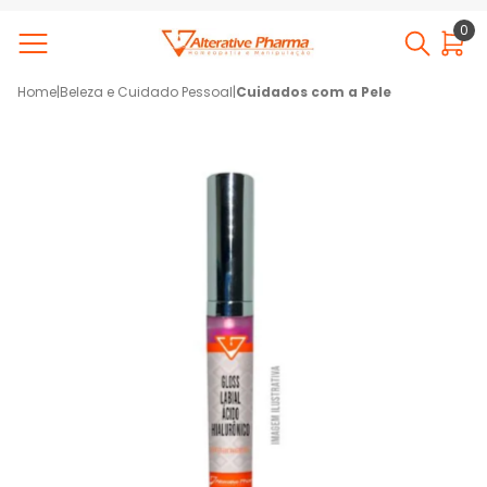
0
Home
|
Beleza e Cuidado Pessoal
|
Cuidados com a Pele