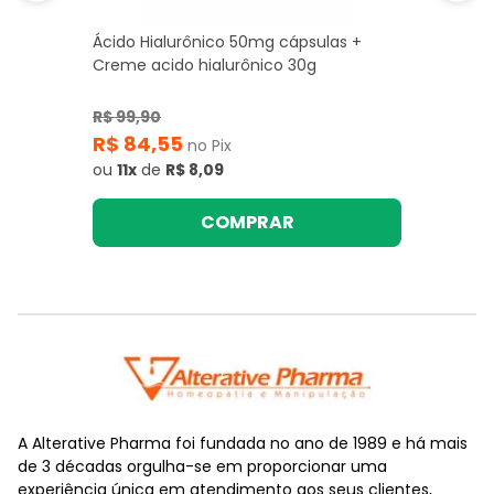
Ácido Hialurônico 50mg cápsulas +
Creme acido hialurônico 30g
R$ 99,90
R$ 84,55
no Pix
ou
11x
de
R$ 8,09
COMPRAR
A Alterative Pharma foi fundada no ano de 1989 e há mais
de 3 décadas orgulha-se em proporcionar uma
experiência única em atendimento aos seus clientes,