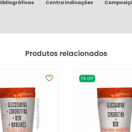
Bibliográficas
Contra Indicações
Composiç
Produtos relacionados
7% OFF