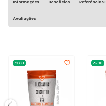
Informações
Benefícios
Referências 
Avaliações
7% OFF
7% OFF