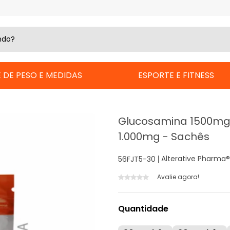
 DE PESO E MEDIDAS
ESPORTE E FITNESS
Glucosamina 1500mg
1.000mg - Sachês
Alterative Pharma
56FJT5-30
Avalie agora!
Quantidade