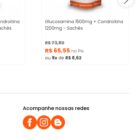
ndroitina
Glucosamina 1500mg + Condroitina
achês
1200mg - Sachês
R$ 73,80
R$ 65,55
no Pix
ou
8x
de
R$ 8,62
Acompanhe nossas redes