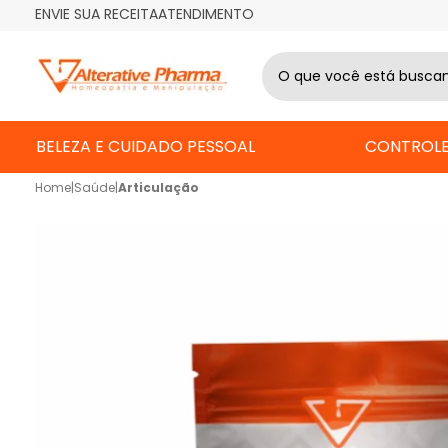
ENVIE SUA RECEITA
ATENDIMENTO
BELEZA E CUIDADO PESSOAL
CONTROLE
Home
|
Saúde
|
Articulação