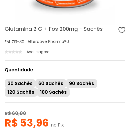
Glutamina 2 G + Fos 200mg - Sachês
Alterative Pharma®
0
E5UZI3-30
Avalie agora!
Quantidade
30 Sachês
60 Sachês
90 Sachês
120 Sachês
180 Sachês
R$ 60,80
R$ 53,96
no Pix