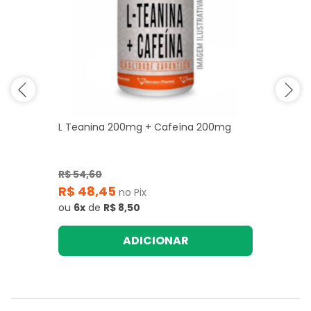
L Teanina 200mg + Cafeína 200mg
R$ 54,60
R$ 48,45
no Pix
ou
6x
de
R$ 8,50
ADICIONAR