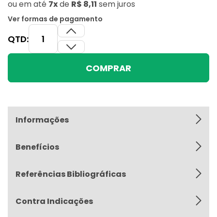
ou
em até
7x
de
R$ 8,11
sem juros
Ver formas de pagamento
QTD:
COMPRAR
Informações
Benefícios
Referências Bibliográficas
Contra Indicações