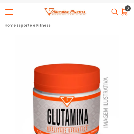
0
Home
|
Esporte e Fitness