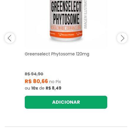
Greenselect Phytosome 120mg
R$ 94,90
R$ 80,66
no Pix
ou
10x
de
R$ 8,49
ADICIONAR