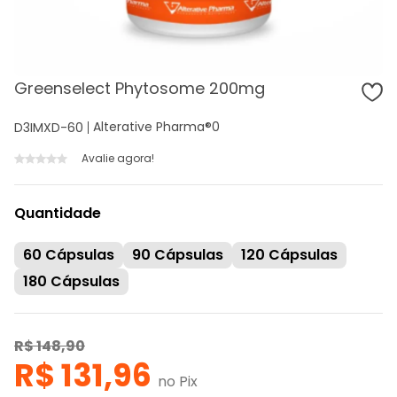
Greenselect Phytosome 200mg
Alterative Pharma®
0
D3IMXD-60
Avalie agora!
Quantidade
60 Cápsulas
90 Cápsulas
120 Cápsulas
180 Cápsulas
R$ 148,90
R$ 131,96
no Pix