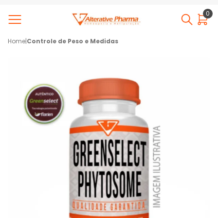
0
Home
|
Controle de Peso e Medidas