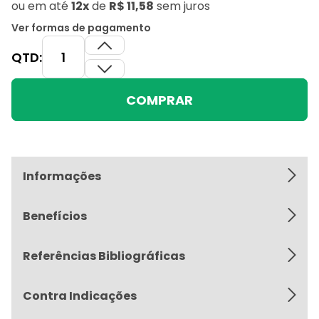
ou
em até
12x
de
R$ 11,58
sem juros
Ver formas de pagamento
QTD:
COMPRAR
Informações
Benefícios
Referências Bibliográficas
Contra Indicações