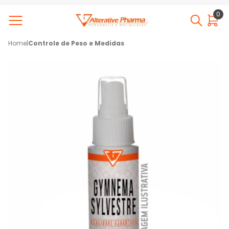
0
Home
|
Controle de Peso e Medidas