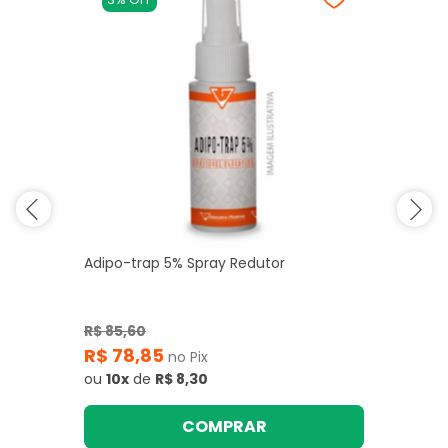
Adipo-trap 5% Spray Redutor
R$ 85,60
R$ 78,85
no Pix
ou
10x
de
R$ 8,30
COMPRAR