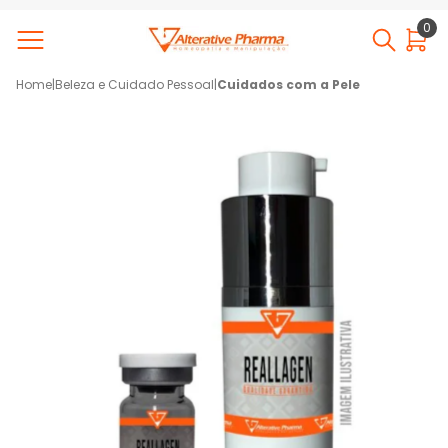
0
Home
|
Beleza e Cuidado Pessoal
|
Cuidados com a Pele