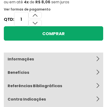
ou
em até
4x
de
R$ 8,06
sem juros
Ver formas de pagamento
QTD:
COMPRAR
Informações
Benefícios
Referências Bibliográficas
Contra Indicações