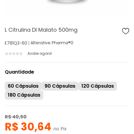
L Citrulina Dl Malato 500mg
Alterative Pharma®
0
E781Q3-60
Avalie agora!
Quantidade
60 Cápsulas
90 Cápsulas
120 Cápsulas
180 Cápsulas
R$ 40,50
R$ 30,64
no Pix