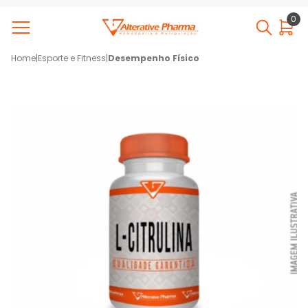
0
Home
|
Esporte e Fitness
|
Desempenho Físico