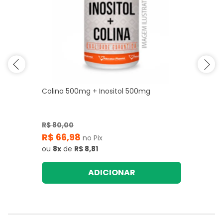
Colina 500mg + Inositol 500mg
R$ 80,00
R$ 66,98
no Pix
ou
8x
de
R$ 8,81
ADICIONAR