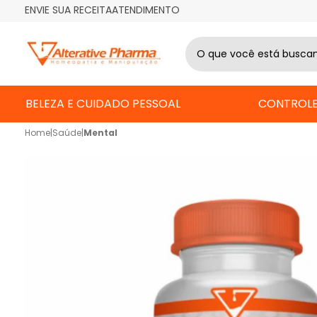
ENVIE SUA RECEITA
ATENDIMENTO
BELEZA E CUIDADO PESSOAL
CONTROLE
Home
|
Saúde
|
Mental