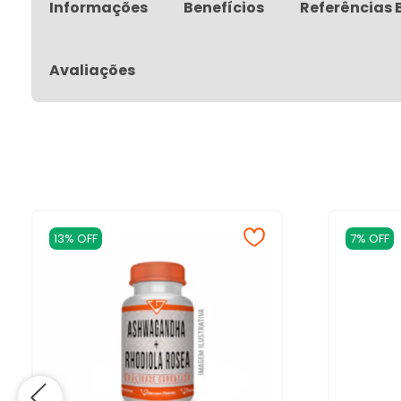
Informações
Benefícios
Referências 
Avaliações
13% OFF
7% OFF