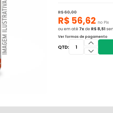
R$ 60,00
R$ 56,62
no Pix
ou
em até
7x
de
R$ 8,51
sem
Ver formas de pagamento
QTD: