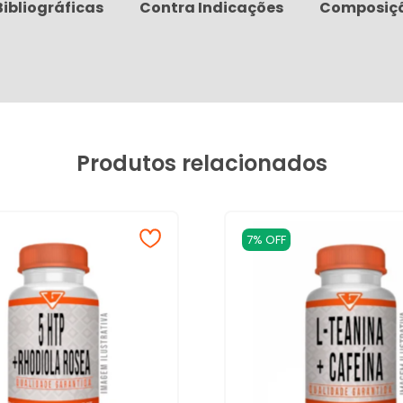
Bibliográficas
Contra Indicações
Composiç
Produtos relacionados
7% OFF