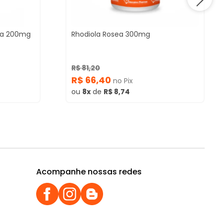
na 200mg
Rhodiola Rosea 300mg
R$ 81,20
R$ 66,40
no Pix
ou
8x
de
R$ 8,74
Acompanhe nossas redes