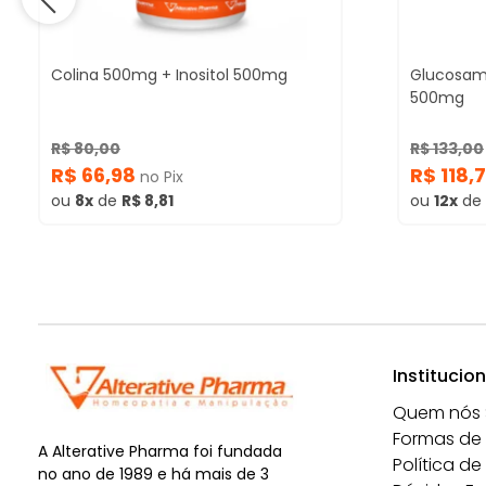
Colina 500mg + Inositol 500mg
Glucosam
500mg
R$ 80,00
R$ 133,00
R$ 66,98
R$ 118,
no Pix
ou
8x
de
R$ 8,81
ou
12x
de
Institucion
Quem nós
Formas de
A Alterative Pharma foi fundada
Política de
no ano de 1989 e há mais de 3