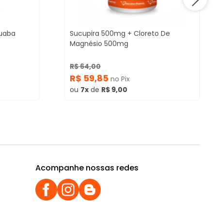
uaba
Sucupira 500mg + Cloreto De
Magnésio 500mg
R$ 64,00
R$ 59,85
no Pix
ou
7x
de
R$ 9,00
Acompanhe nossas redes