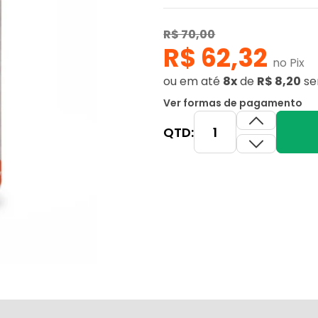
R$ 70,00
R$ 62,32
no Pix
ou
em até
8x
de
R$ 8,20
se
Ver formas de pagamento
QTD: