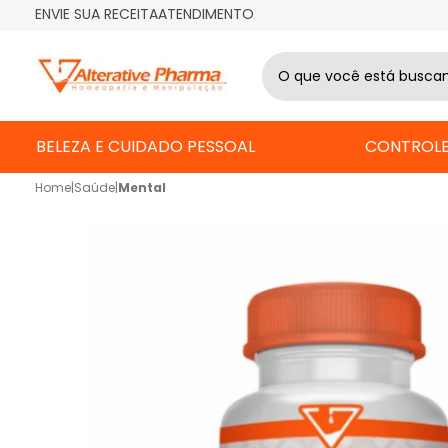
ENVIE SUA RECEITA
ATENDIMENTO
BELEZA E CUIDADO PESSOAL
CONTROLE
Home
|
Saúde
|
Mental