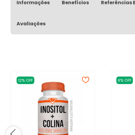
Informações
Benefícios
Referências 
Avaliações
12% OFF
6% OFF