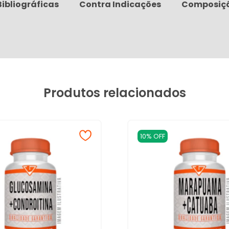
Bibliográficas
Contra Indicações
Composiç
Produtos relacionados
10% OFF