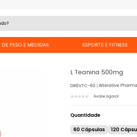
 DE PESO E MEDIDAS
ESPORTE E FITNESS
L Teanina 500mg
Alterative Pharm
DR6VTC-60
Avalie agora!
Quantidade
60 Cápsulas
120 Cápsu