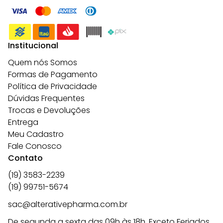
Institucional
Quem nós Somos
Formas de Pagamento
Política de Privacidade
Dúvidas Frequentes
Trocas e Devoluções
Entrega
Meu Cadastro
Fale Conosco
Contato
(19) 3583-2239
(19) 99751-5674
sac@alterativepharma.com.br
De segunda a sexta das 09h às 18h. Exceto Feriados.