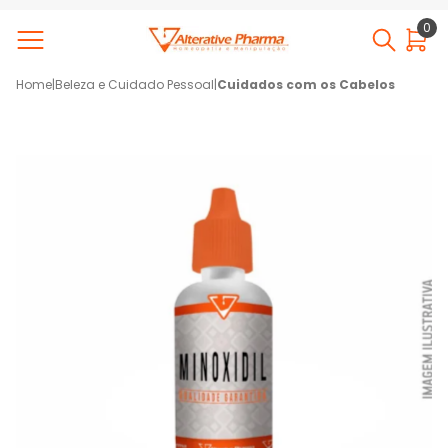
0
Home
|
Beleza e Cuidado Pessoal
|
Cuidados com os Cabelos