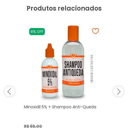
Produtos relacionados
8% OFF
Minoxidil 5% + Shampoo Anti-Queda
R$ 65,00