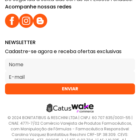
Acompanhe nossas redes
NEWSLETTER
Cadastre-se agora e receba ofertas exclusivas
ENVIAR
© 2024 BONITATIBUS & RESCHINI LTDA | CNPJ: 60.707.635/0001-55 |
CNAE: 4771-7/02 Comércio Varejista de Produtos Farmacêuticos,
com Manipulação de Fórmulas - Farmacêutica Responsável:
Carolina Vazquez Bonitatibus Reschini CRF-SP: 38.309. CEVS: