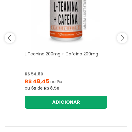
L Teanina 200mg + Cafeína 200mg
R$ 54,60
R$ 48,45
no Pix
ou
6x
de
R$ 8,50
ADICIONAR