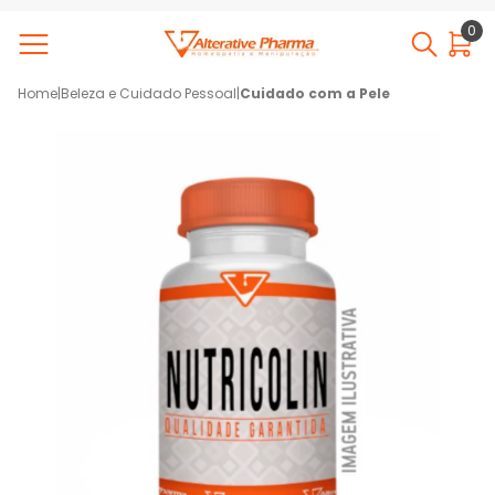
0
Home
|
Beleza e Cuidado Pessoal
|
Cuidado com a Pele