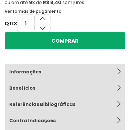
ou
em até
9x
de
R$ 8,40
sem juros
Ver formas de pagamento
QTD:
COMPRAR
Informações
Benefícios
Referências Bibliográficas
Contra Indicações