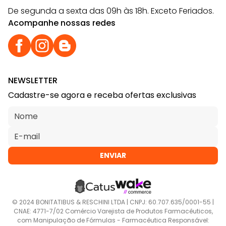
De segunda a sexta das 09h às 18h. Exceto Feriados.
Acompanhe nossas redes
NEWSLETTER
Cadastre-se agora e receba ofertas exclusivas
ENVIAR
© 2024 BONITATIBUS & RESCHINI LTDA | CNPJ: 60.707.635/0001-55 |
CNAE: 4771-7/02 Comércio Varejista de Produtos Farmacêuticos,
com Manipulação de Fórmulas - Farmacêutica Responsável: