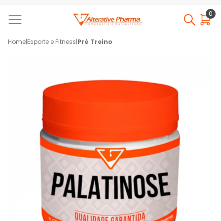
0
Home
|
Esporte e Fitness
|
Pré Treino