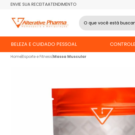
ENVIE SUA RECEITA
ATENDIMENTO
BELEZA E CUIDADO PESSOAL
CONTROLE
Home
|
Esporte e Fitness
|
Massa Muscular