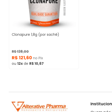
Clonapure 1,8g (por sachê)
R$ 138,00
R$ 121,60
no Pix
ou
12x
de
R$ 10,67
Institucion