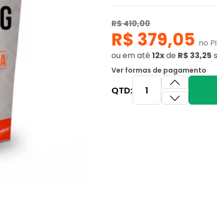
R$ 410,00
R$ 379,05
no Pi
ou
em até
12x
de
R$ 33,25
Ver formas de pagamento
QTD: