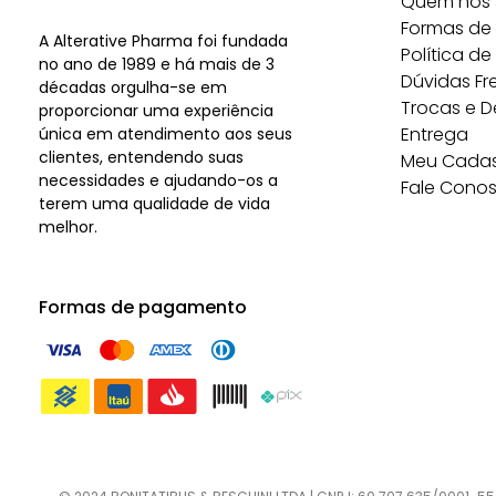
Quem nós
Formas de
A Alterative Pharma foi fundada
Política de
no ano de 1989 e há mais de 3
Dúvidas Fr
décadas orgulha-se em
Trocas e 
proporcionar uma experiência
Entrega
única em atendimento aos seus
clientes, entendendo suas
Meu Cadas
necessidades e ajudando-os a
Fale Cono
terem uma qualidade de vida
melhor.
Formas de pagamento