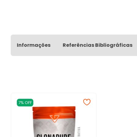
Informações
Referências Bibliográficas
7% OFF