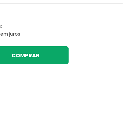
x
sem juros
COMPRAR