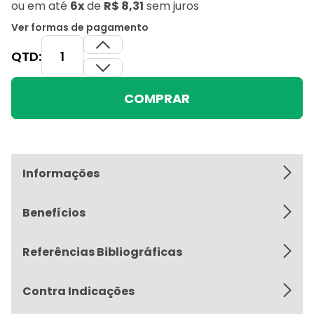
ou
em até
6x
de
R$ 8,31
sem juros
Ver formas de pagamento
QTD:
COMPRAR
Informações
Benefícios
Referências Bibliográficas
Contra Indicações