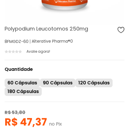
Polypodium Leucotomos 250mg
Alterative Pharma®
0
8FMGDZ-60
Avalie agora!
Quantidade
60 Cápsulas
90 Cápsulas
120 Cápsulas
180 Cápsulas
R$ 53,80
R$ 47,37
no Pix