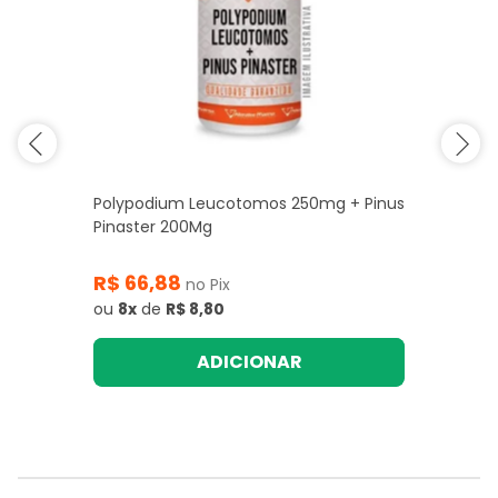
Polypodium Leucotomos 250mg + Pinus
Pinaster 200Mg
R$ 66,88
no Pix
ou
8x
de
R$ 8,80
ADICIONAR