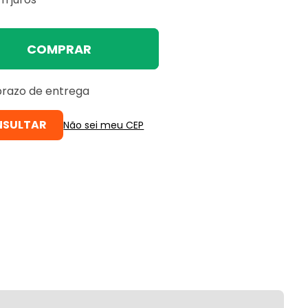
COMPRAR
 prazo de entrega
Não sei meu CEP