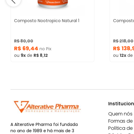
Composto Nootropico Natural 1
Composto 
R$ 80,00
R$ 218,00
R$ 69,44
R$ 138,
no Pix
ou
9x
de
R$ 8,12
ou
12x
de
Institucion
Quem nós
Formas de
A Alterative Pharma foi fundada
Política de
no ano de 1989 e há mais de 3