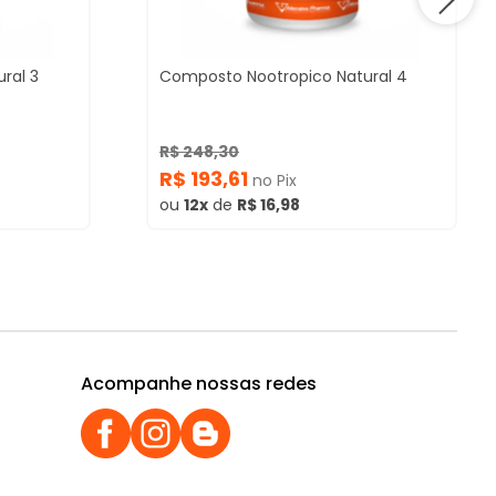
ral 3
Composto Nootropico Natural 4
R$ 248,30
R$ 193,61
no Pix
ou
12x
de
R$ 16,98
Acompanhe nossas redes