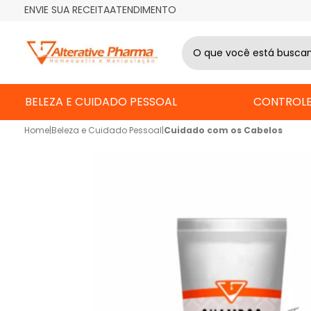
ENVIE SUA RECEITA
ATENDIMENTO
BELEZA E CUIDADO PESSOAL
CONTROLE
Home
|
Beleza e Cuidado Pessoal
|
Cuidado com os Cabelos