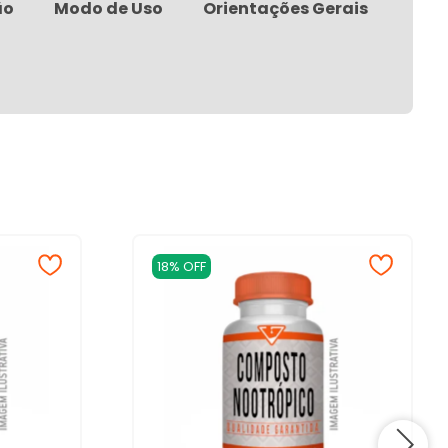
ão
Modo de Uso
Orientações Gerais
18% OFF