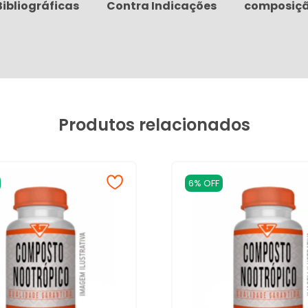
Bibliográficas
Contra Indicações
composiç
Produtos relacionados
6% OFF