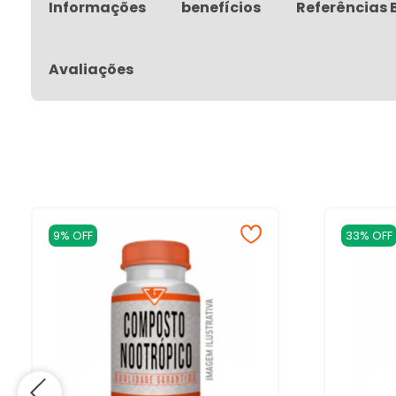
Informações
benefícios
Referências 
Avaliações
9% OFF
33% OFF