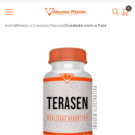
0
Home
|
Beleza e Cuidado Pessoal
|
Cuidado com a Pele