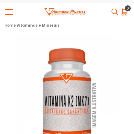
0
Home
|
Vitaminas e Minerais