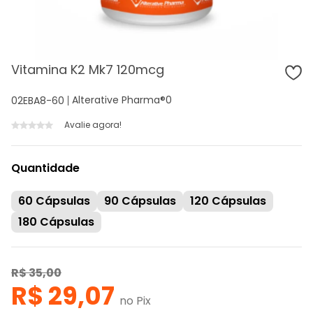
Vitamina K2 Mk7 120mcg
Alterative Pharma®
0
02EBA8-60
Avalie agora!
Quantidade
60 Cápsulas
90 Cápsulas
120 Cápsulas
180 Cápsulas
R$ 35,00
R$ 29,07
no Pix