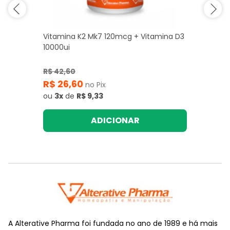
Vitamina K2 Mk7 120mcg + Vitamina D3
10000ui
R$ 42,60
R$ 26,60
no Pix
ou
3x
de
R$ 9,33
ADICIONAR
A Alterative Pharma foi fundada no ano de 1989 e há mais