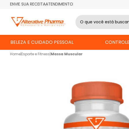
ENVIE SUA RECEITA
ATENDIMENTO
BELEZA E CUIDADO PESSOAL
CONTROLE
Home
|
Esporte e Fitness
|
Massa Muscular