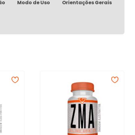
ão
Modo de Uso
Orientações Gerais