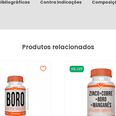
Bibliográficas
Contra Indicações
Composiç
Produtos relacionados
3% OFF