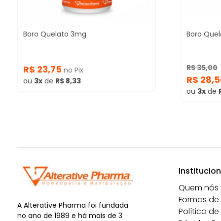
Boro Quelato 3mg
Boro Que
R$ 35,00
R$ 23,75
no Pix
R$ 28,
ou
3x
de
R$ 8,33
ou
3x
de
Institucion
Quem nós
Formas de
A Alterative Pharma foi fundada
Política de
no ano de 1989 e há mais de 3