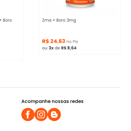
+ Boro
Zma + Boro 3mg
R$ 24,63
no Pix
ou
3x
de
R$ 8,64
Acompanhe nossas redes