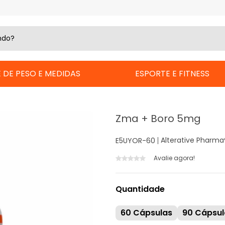
 DE PESO E MEDIDAS
ESPORTE E FITNESS
Zma + Boro 5mg
Alterative Pharma
E5UYOR-60
Avalie agora!
Quantidade
60 Cápsulas
90 Cápsul