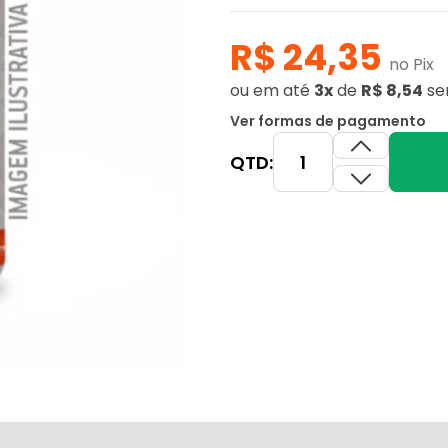
R$ 24,35
no Pix
ou
em até
3x
de
R$ 8,54
se
Ver formas de pagamento
QTD: