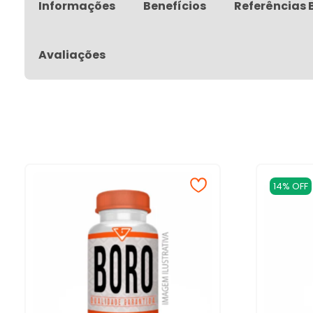
Informações
Benefícios
Referências 
Avaliações
14% OFF