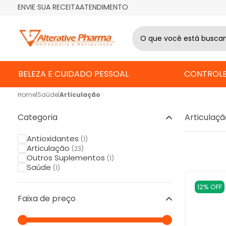
ENVIE SUA RECEITA
ATENDIMENTO
BELEZA E CUIDADO PESSOAL
CONTROLE
Home
|
Saúde
|
Articulação
Categoria
Articulaçã
Antioxidantes
(1)
Articulação
(23)
Outros Suplementos
(1)
Saúde
(1)
12% OFF
Faixa de preço