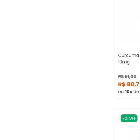
Curcuma 
10mg
R$ 91,00
R$ 80,
ou
10x
d
7% OFF