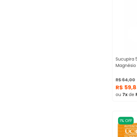
Sucupira 
Magnésio
R$ 64,00
R$ 59,
ou
7x
de
1% OFF