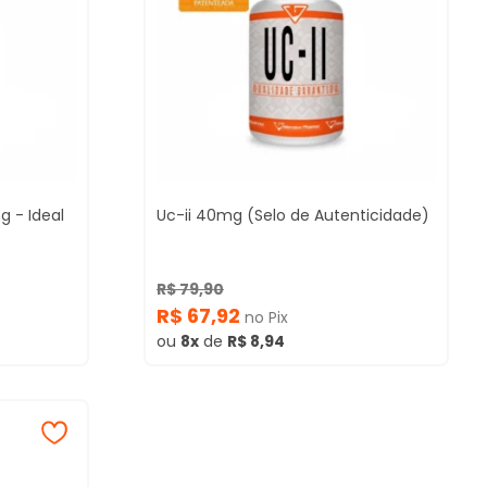
 - Ideal
Uc-ii 40mg (Selo de Autenticidade)
R$ 79,90
R$ 67,92
no Pix
ou
8x
de
R$ 8,94