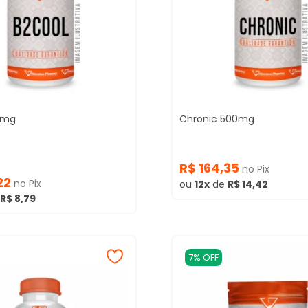
0mg
Chronic 500mg
R$ 164,35
no Pix
22
no Pix
ou
12x
de
R$ 14,42
R$ 8,79
7% OFF