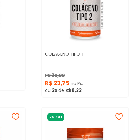
COLÁGENO TIPO II
R$ 30,00
R$ 23,75
no Pix
ou
3x
de
R$ 8,33
7% OFF