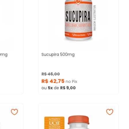
00mg
Sucupira 500mg
R$ 46,00
R$ 42,75
no Pix
ou
5x
de
R$ 9,00