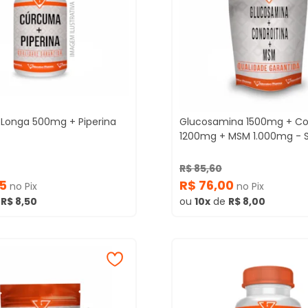
Longa 500mg + Piperina
Glucosamina 1500mg + Co
1200mg + MSM 1.000mg - 
R$ 85,60
75
R$ 76,00
no Pix
no Pix
e
R$ 8,50
ou
10x
de
R$ 8,00