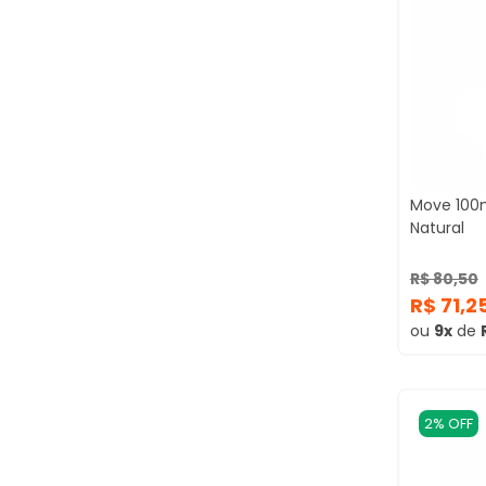
Move 100m
Natural
R$ 80,50
R$ 71,2
ou
9x
de
2% OFF