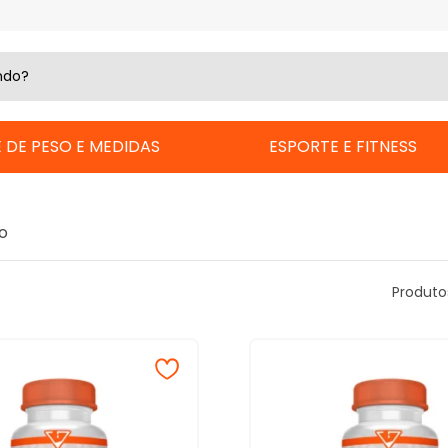
 DE PESO E MEDIDAS
ESPORTE E FITNESS
o
Produto