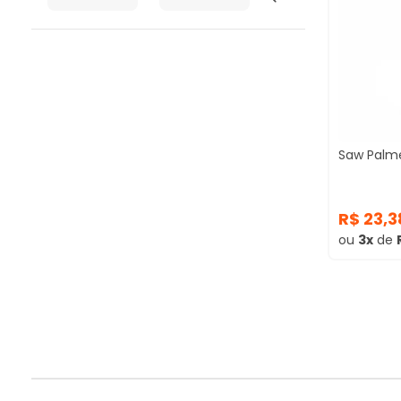
Saw Palm
R$ 23,
ou
3x
de