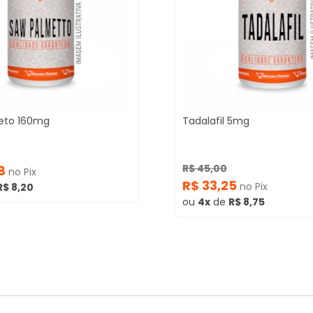
eto 160mg
Tadalafil 5mg
R$ 45,00
38
no Pix
R$ 33,25
no Pix
R$ 8,20
ou
4x
de
R$ 8,75