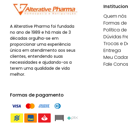
Institucion
Quem nós
Formas de
A Alterative Pharma foi fundada
Política de
no ano de 1989 e há mais de 3
Dúvidas Fr
décadas orgulha-se em
Trocas e 
proporcionar uma experiência
Entrega
única em atendimento aos seus
clientes, entendendo suas
Meu Cadas
necessidades e ajudando-os a
Fale Cono
terem uma qualidade de vida
melhor.
Formas de pagamento