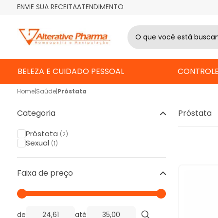
ENVIE SUA RECEITA
ATENDIMENTO
BELEZA E CUIDADO PESSOAL
CONTROLE
Home
|
Saúde
|
Próstata
Categoria
Próstata
Próstata
(2)
Sexual
(1)
Faixa de preço
de
até