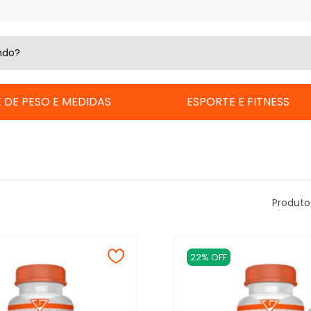
 DE PESO E MEDIDAS
ESPORTE E FITNESS
Produto
22% OFF