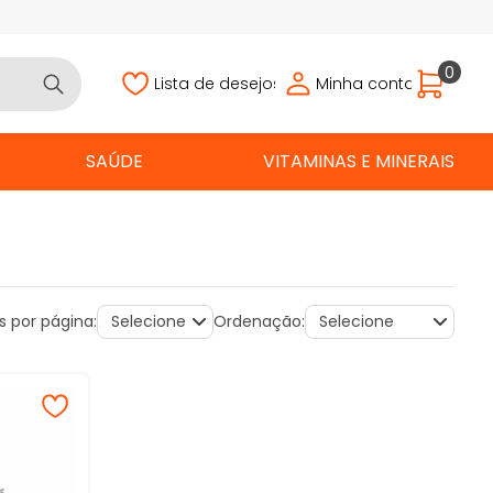
0
Lista de desejos
Minha conta
SAÚDE
VITAMINAS E MINERAIS
s por página:
Ordenação: