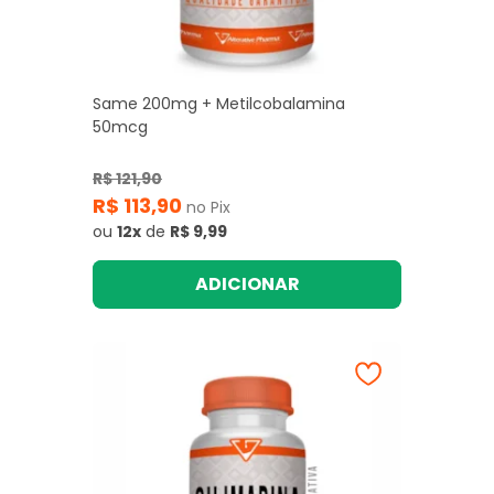
Same 200mg + Metilcobalamina
50mcg
R$ 121,90
R$ 113,90
no Pix
ou
12x
de
R$ 9,99
ADICIONAR