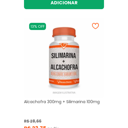
ADICIONAR
13% OFF
Alcachofra 300mg + Silimarina 100mg
R$ 28,66