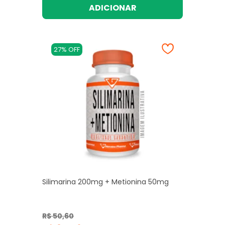
ADICIONAR
27% OFF
Silimarina 200mg + Metionina 50mg
R$ 50,60