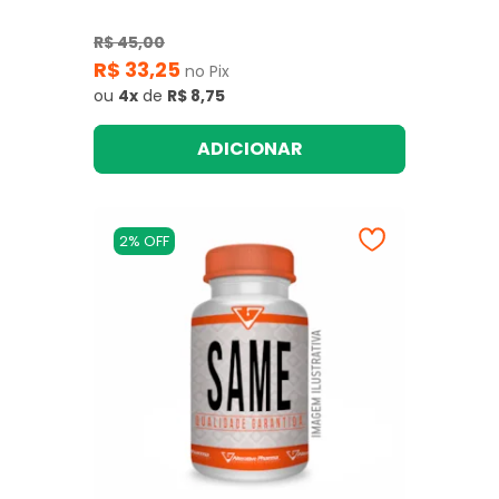
R$ 45,00
R$ 33,25
no Pix
ou
4x
de
R$ 8,75
ADICIONAR
2% OFF