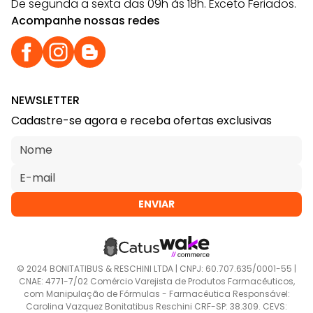
De segunda a sexta das 09h às 18h. Exceto Feriados.
Acompanhe nossas redes
NEWSLETTER
Cadastre-se agora e receba ofertas exclusivas
ENVIAR
© 2024 BONITATIBUS & RESCHINI LTDA | CNPJ: 60.707.635/0001-55 |
CNAE: 4771-7/02 Comércio Varejista de Produtos Farmacêuticos,
com Manipulação de Fórmulas - Farmacêutica Responsável:
Carolina Vazquez Bonitatibus Reschini CRF-SP: 38.309. CEVS: