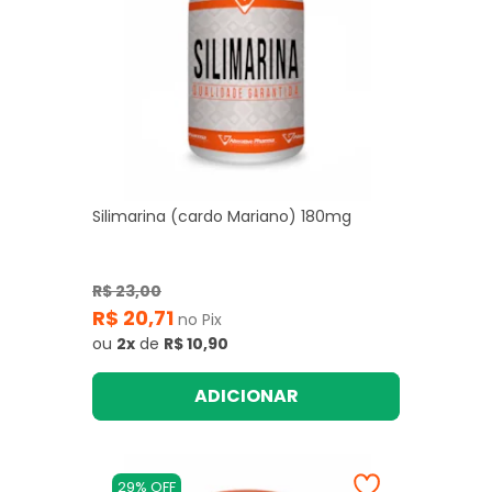
Silimarina (cardo Mariano) 180mg
R$ 23,00
R$ 20,71
no Pix
ou
2x
de
R$ 10,90
ADICIONAR
29% OFF