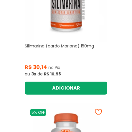
Silimarina (cardo Mariano) 150mg
R$ 30,14
no Pix
ou
3x
de
R$ 10,58
ADICIONAR
5% OFF