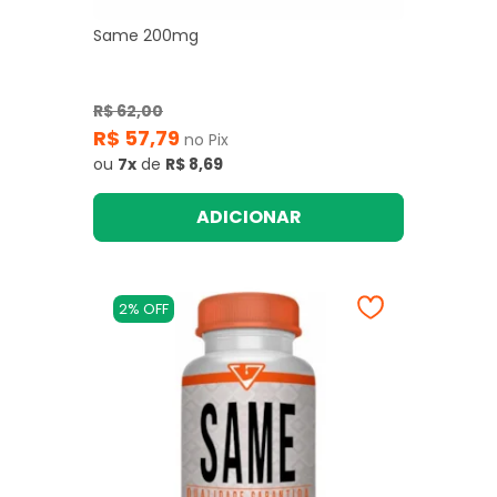
Same 200mg
R$ 62,00
R$ 57,79
no Pix
ou
7x
de
R$ 8,69
ADICIONAR
2% OFF