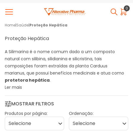
0
Home
|
Saúde
|
Proteção Hepática
Proteção Hepática
A Silimarina é o nome comum dado a um composto
natural com silibina, silidianina e silicristina, tais
composições foram extraídas da planta Carduus
marianus, que possui benefícios medicinais e atua como
protetora hepática
.
Ler mais
MOSTRAR FILTROS
Produtos por página:
Ordenação: