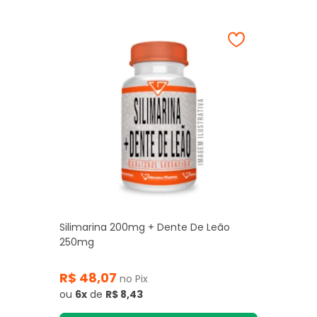
Silimarina 200mg + Dente De Leão
250mg
R$ 48,07
no Pix
ou
6x
de
R$ 8,43