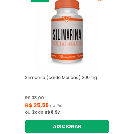
Silimarina (cardo Mariano) 200mg
R$ 38,00
R$ 25,56
no Pix
ou
3x
de
R$ 8,97
ADICIONAR