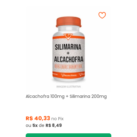
Alcachofra 100mg + Silimarina 200mg
R$ 40,33
no Pix
ou
5x
de
R$ 8,49